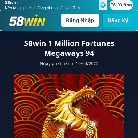
58win
🌐
Tải Xuống
Nền tảng giải trí di động phong cách cổ điển
Đăng Nhập
Đăng Ký
58win 1 Million Fortunes
Megaways 94
Ngày phát hành: 10/04/2023